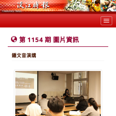
Toggl
navig
第 1154 期 圖片資訊
鍾文音演講