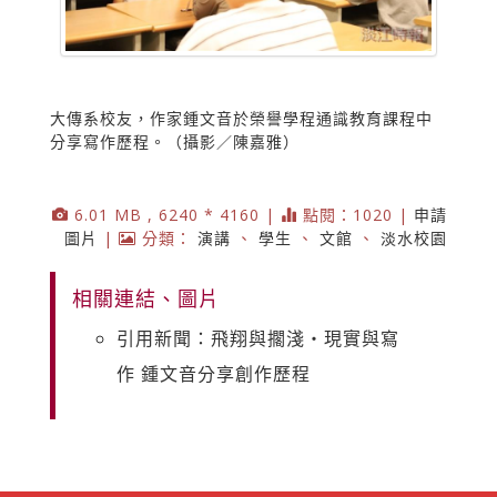
大傳系校友，作家鍾文音於榮譽學程通識教育課程中
分享寫作歷程。（攝影／陳嘉雅）
6.01 MB , 6240 * 4160 |
點閱：1020 |
申請
圖片
|
分類：
演講
、
學生
、
文館
、
淡水校園
相關連結、圖片
引用新聞：飛翔與擱淺‧現實與寫
作 鍾文音分享創作歷程