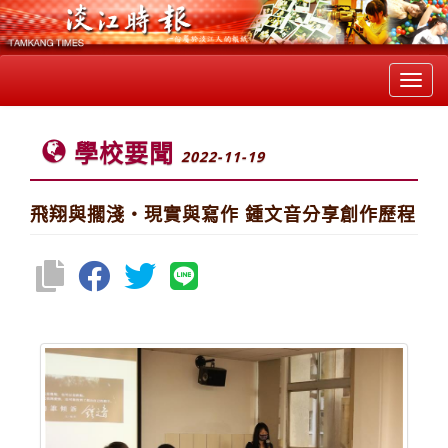
Toggl
navig
學校要聞
2022-11-19
飛翔與擱淺‧現實與寫作 鍾文音分享創作歷程