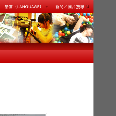
語言（LANGUAGE）
新聞／圖片搜尋