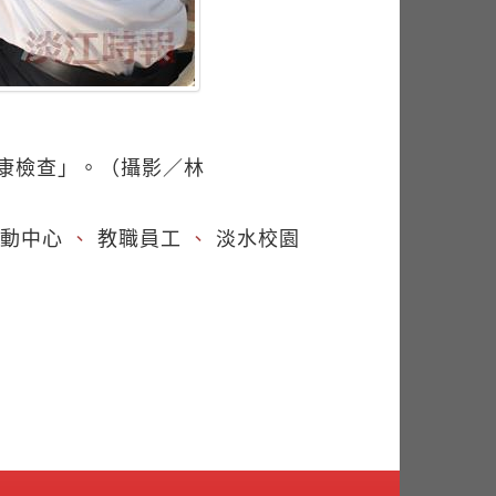
健康檢查」。（攝影／林
動中心
、
教職員工
、
淡水校園