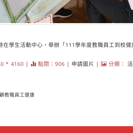
8時在學生活動中心，舉辦「111學年度教職員工到校
40 * 4160 |
點閱：906 |
申請圖片
|
分類：
活
照顧教職員工健康