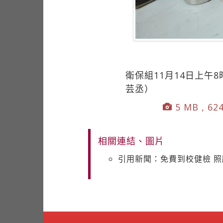
衛保組11月14日上午
芸丞）
5 MB , 62
相關連結、圖片
引用新聞：免費到校健檢 