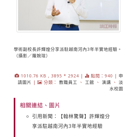
學術副校長許輝煌分享派駐越南河內3年半實地經驗。
（攝影／羅婉瑄）
1010.76 KB , 3895 * 2924 |
點閱：940 |
申
請圖片
|
分類：
教職員工
、
工館
、
演講
、
淡
水校園
相關連結、圖片
引用新聞：【翰林驚聲】許輝煌分
享派駐越南河內3年半實地經驗