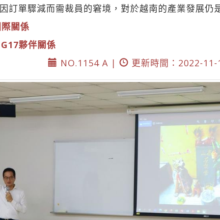
因訂單驟減而需裁員的窘境，對於越南的產業發展仍
國際關係
DG17夥伴關係
NO.1154 A |
更新時間：2022-11-