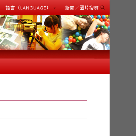
語言（LANGUAGE）
新聞／圖片搜尋