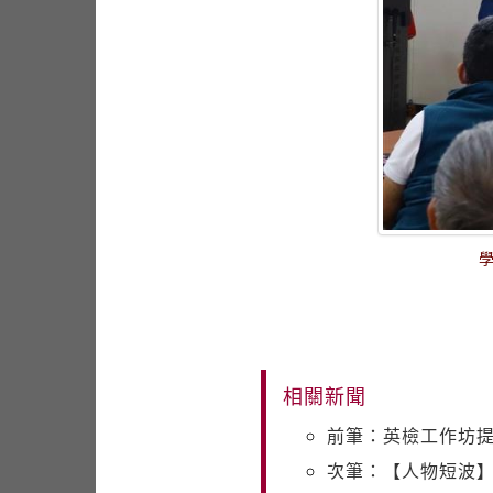
相關新聞
前筆：英檢工作坊提
次筆：【人物短波