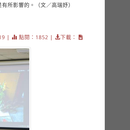
是有所影響的。（文／高瑞妤）
19 |
點閱：1852 |
下載：