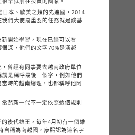
是很早就前往投資的國家。
日本、歐美之類的先進國，2014
在我們大使最重要的任務就是談基
重新開始學習，現在已經可以看
很深，他們的文字70%是漢越
統，曾經有同事要去越南政府單位
稱謂是稱呼最後一個字，例如他們
使是當時的越南總理，也都稱呼他阿
，當然新一代不一定依照這個規則
子的後代雄王，每年4月初有一個雄
朝時自稱為南越國，康熙認為這名字