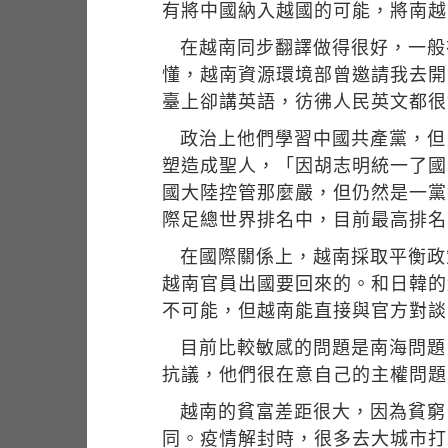
有將中國納入越國的可能，將南越
在越南同步翻譯做得很好，一般
懂，越南資源環境部曾邀請我去開
臺上卻講英語，彷彿人民英文都很
政治上他們學習中國共產黨，但
塑造成聖人，「因胡志明統一了國
國大陸控管那麼嚴，但仍然是一黨
際足總世界排名中，目前最高排名
在國際關係上，越南採取平衡政
越南官員出國要回來的。和日韓的
不可能，但越南能直接與官方對談
目前比較敏感的問題是南海問題
抗議，他們很在意自己的主權問題
越南的貧富差距很大，因為貧窮
同。疫情解封時，很多去大城市打