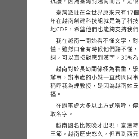
抗議，因為臺灣對越南而言，是很
臺灣派駐在全世界原來只有17
年在越南創建科技組就是為了科技
地CDP，希望他們也能夠支持我
我在越南一開始看不懂文字，對
懂，雖然口音有時候他們聽不懂，
詞，可以直接對應到漢字，30%
越南對於長幼關係極為看重，學
辦事，辦事處的小妹一直詢問同事
稱呼我為煌教授，是因為越南姓氏中
福。
在辦事處大多以此方式稱呼，傳
取名字。
越南國名比較晚才出現，秦漢時
王節。越南歷史悠久，但直到西元