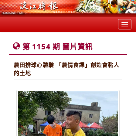
Toggl
navig
第 1154 期 圖片資訊
農田排球心體驗 「農情食課」創造會黏人
的土地