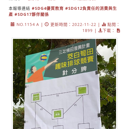
本報導連結
#SDG4優質教育
#SDG12負責任的消費與生
產
#SDG17夥伴關係
NO.1154 A |
更新時間：2022-11-22 |
點閱：
1899 |
下載：