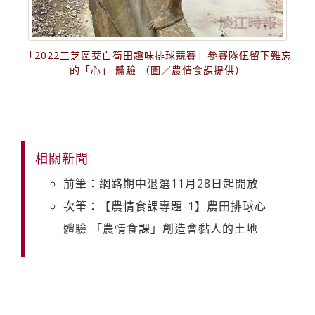
「2022三芝區茭白筍田趣味排球競賽」參賽隊伍留下難忘
的「心」 體驗 （圖／農情食課提供）
相關新聞
前筆：網路期中退選11月28日起開放
次筆：【農情食課專題-1】農田排球心
體驗 「農情食課」創造會黏人的土地