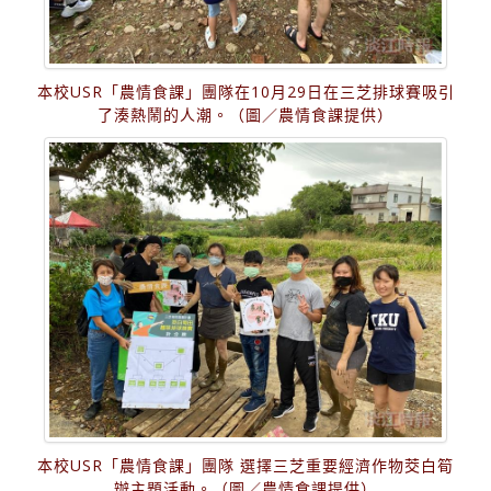
本校USR「農情食課」團隊在10月29日在三芝排球賽吸引
了湊熱鬧的人潮。（圖／農情食課提供）
本校USR「農情食課」團隊 選擇三芝重要經濟作物茭白筍
辦主題活動。（圖／農情食課提供）