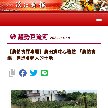
Toggl
navig
趨勢巨流河
2022-11-19
【農情食課專題】農田排球心體驗 「農情食
課」創造會黏人的土地