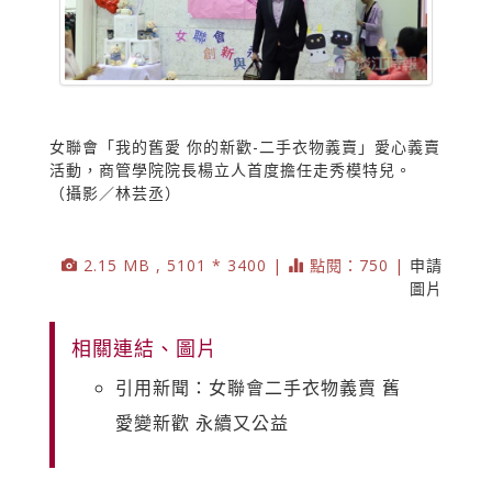
女聯會「我的舊愛 你的新歡-二手衣物義賣」愛心義賣
活動，商管學院院長楊立人首度擔任走秀模特兒。
（攝影／林芸丞）
2.15 MB , 5101 * 3400 |
點閱：750 |
申請
圖片
相關連結、圖片
引用新聞：女聯會二手衣物義賣 舊
愛變新歡 永續又公益