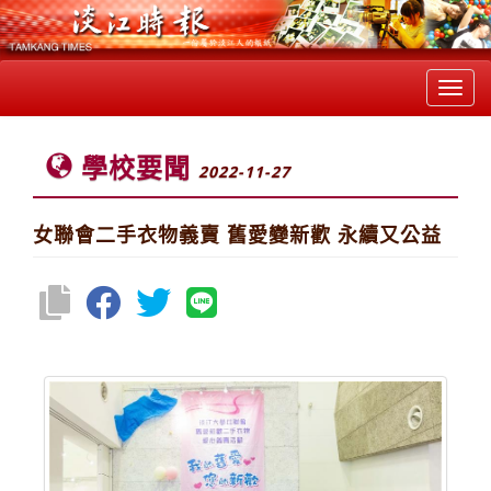
Toggl
navig
學校要聞
2022-11-27
女聯會二手衣物義賣 舊愛變新歡 永續又公益