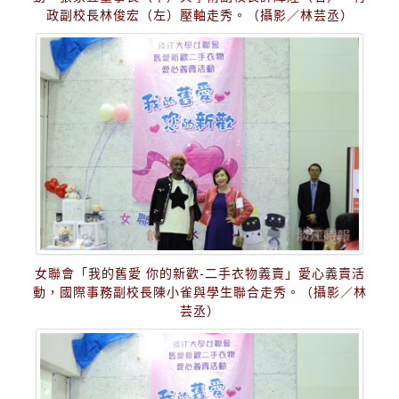
政副校長林俊宏（左）壓軸走秀。（攝影／林芸丞）
女聯會「我的舊愛 你的新歡-二手衣物義賣」愛心義賣活
動，國際事務副校長陳小雀與學生聯合走秀。（攝影／林
芸丞）