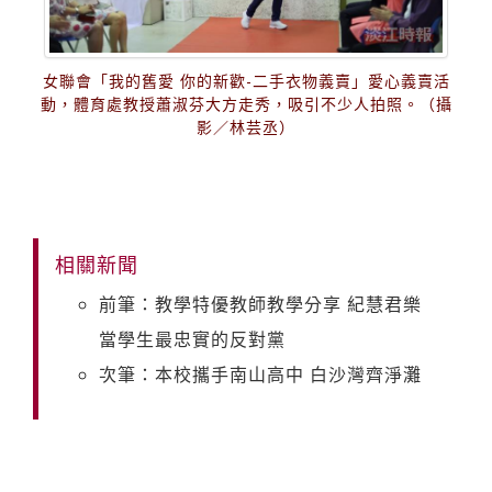
女聯會「我的舊愛 你的新歡-二手衣物義賣」愛心義賣活
動，體育處教授蕭淑芬大方走秀，吸引不少人拍照。（攝
影／林芸丞）
相關新聞
前筆：教學特優教師教學分享 紀慧君樂
當學生最忠實的反對黨
次筆：本校攜手南山高中 白沙灣齊淨灘