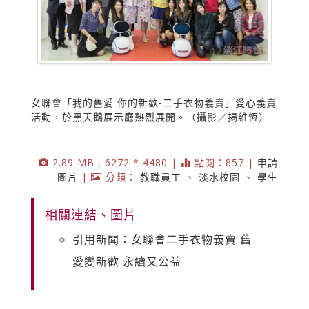
女聯會「我的舊愛 你的新歡-二手衣物義賣」愛心義賣
活動，於黑天鵝展示廳熱烈展開。（攝影／揭維恆）
2.89 MB , 6272 * 4480 |
點閱：857 |
申請
圖片
|
分類：
教職員工
、
淡水校園
、
學生
相關連結、圖片
引用新聞：女聯會二手衣物義賣 舊
愛變新歡 永續又公益