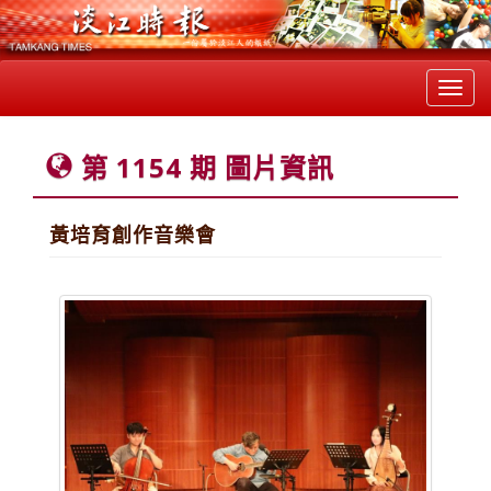
Toggl
navig
第 1154 期 圖片資訊
黃培育創作音樂會