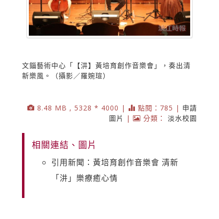
文錙藝術中心「【汫】黃培育創作音樂會」，奏出清
新樂風。（攝影／羅婉瑄）
8.48 MB , 5328 * 4000 |
點閱：785 |
申請
圖片
|
分類：
淡水校園
相關連結、圖片
引用新聞：黃培育創作音樂會 清新
「汫」樂療癒心情