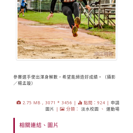
參賽選手使出渾身解數，希望能締造好成績。（攝影
／楊孟璇）
2.75 MB , 3071 * 3456 |
點閱：924 |
申請
圖片
|
分類：
淡水校園
、
運動場
相關連結、圖片