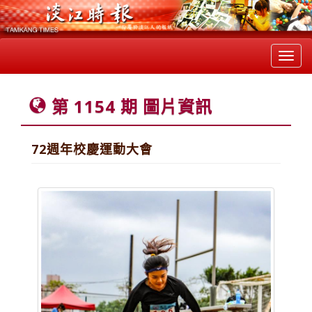
Toggl
navig
第 1154 期 圖片資訊
72週年校慶運動大會