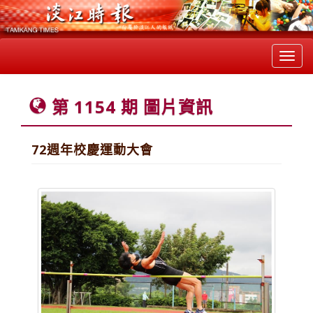
Toggl
navig
第 1154 期 圖片資訊
72週年校慶運動大會