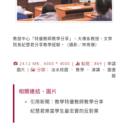
教發中心「特優教師教學分享」，大傳系教授，文學
院長紀慧君分享教學經驗。（攝影／林育珊）
24.12 MB , 6000 * 4000 |
點閱：869 |
申請
圖片
|
分類：
淡水校園
、
教學
、
演講
、
圖書
館
相關連結、圖片
引用新聞：教學特優教師教學分享
紀慧君樂當學生最忠實的反對黨