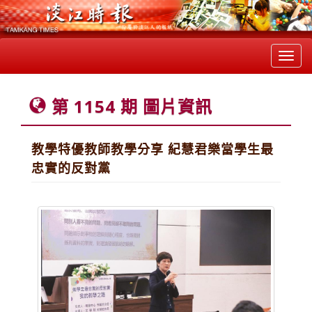
Toggl
navig
第 1154 期 圖片資訊
教學特優教師教學分享 紀慧君樂當學生最
忠實的反對黨