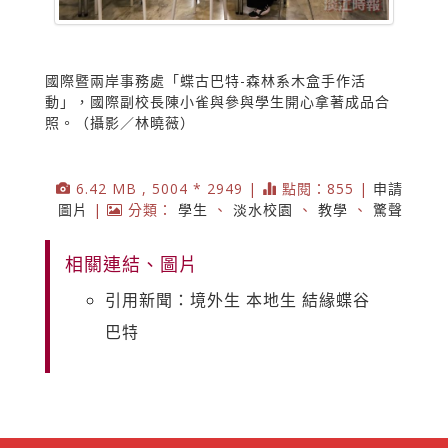
國際暨兩岸事務處「蝶古巴特-森林系木盒手作活
動」，國際副校長陳小雀與參與學生開心拿著成品合
照。（攝影／林曉薇）
6.42 MB , 5004 * 2949 |
點閱：855 |
申請
圖片
|
分類：
學生
、
淡水校園
、
教學
、
驚聲
相關連結、圖片
引用新聞：境外生 本地生 結緣蝶谷
巴特