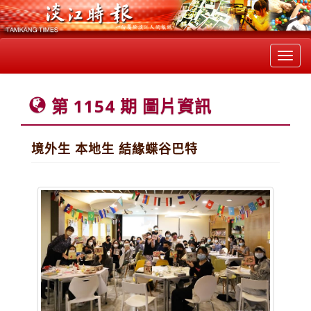
Toggl
navig
第 1154 期 圖片資訊
境外生 本地生 結緣蝶谷巴特