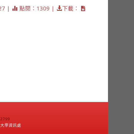
27 |
點閱：1309 |
下載：
799
江大學資訊處