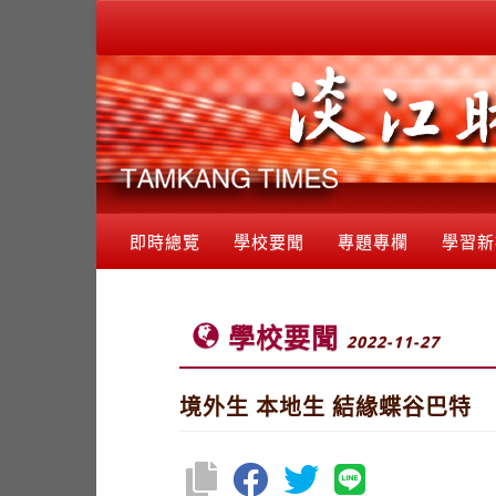
即時總覽
學校要聞
專題專欄
學習新
學校要聞
2022-11-27
境外生 本地生 結緣蝶谷巴特