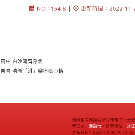
NO.1154 B |
更新時間：2022-11-
高中 白沙灣齊淨灘
樂會 清新「汫」樂療癒心情
個資相關問題請洽受理窗口，分機2
管理者：
潘劭愷
/ 建置單位：
淡
更新日期：2026-08-06 10:21:43