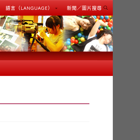
語言（LANGUAGE）
新聞／圖片搜尋