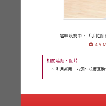
趣味競賽中，「手忙腳
4.5 M
相關連結、圖片
引用新聞：72週年校慶運動