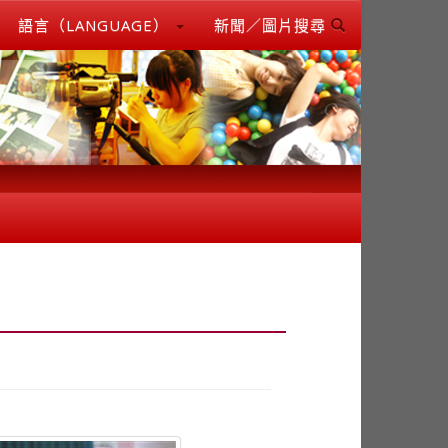
語言（LANGUAGE）
新聞／圖片搜尋