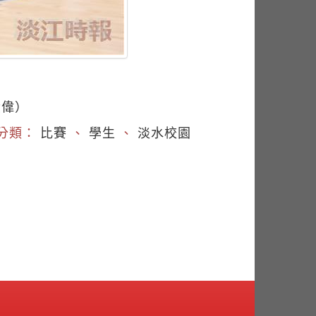
黃偉）
分類：
比賽
、
學生
、
淡水校園