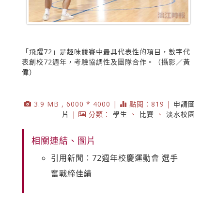
「飛躍72」是趣味競賽中最具代表性的項目，數字代
表創校72週年，考驗協調性及團隊合作。（攝影／黃
偉）
3.9 MB , 6000 * 4000 |
點閱：819 |
申請圖
片
|
分類：
學生
、
比賽
、
淡水校園
相關連結、圖片
引用新聞：72週年校慶運動會 選手
奮戰締佳績