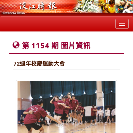
Toggl
navig
第 1154 期 圖片資訊
72週年校慶運動大會