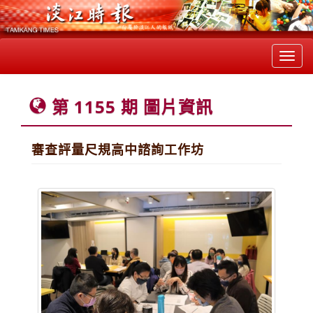
Toggl
navig
第 1155 期 圖片資訊
審查評量尺規高中諮詢工作坊