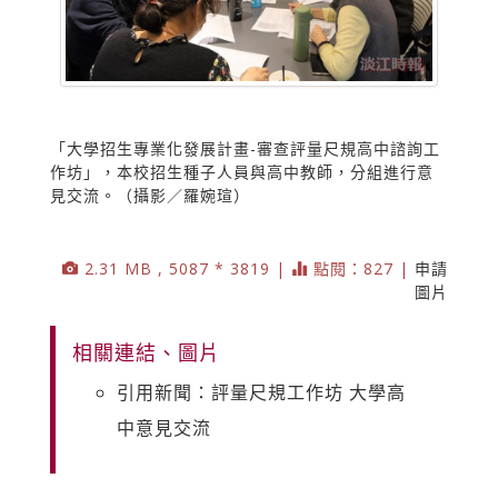
「大學招生專業化發展計畫-審查評量尺規高中諮詢工
作坊」，本校招生種子人員與高中教師，分組進行意
見交流。（攝影／羅婉瑄）
2.31 MB , 5087 * 3819 |
點閱：827 |
申請
圖片
相關連結、圖片
引用新聞：評量尺規工作坊 大學高
中意見交流