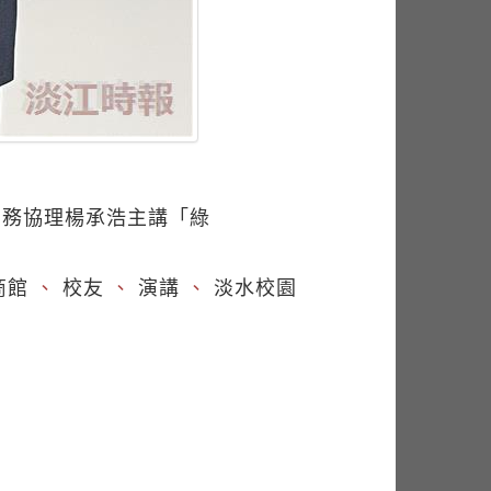
業務協理楊承浩主講「綠
商館
、
校友
、
演講
、
淡水校園