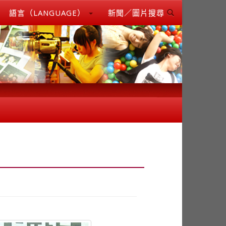
語言（LANGUAGE）
新聞／圖片搜尋