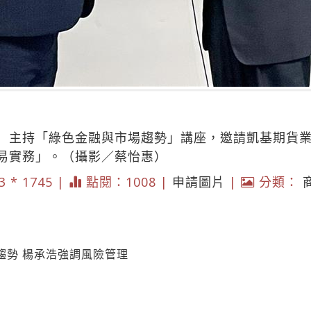
）主持「綠色金融與市場趨勢」講座，邀請凱基期貨
易實務」。（攝影／蔡怡惠）
3 * 1745 |
點閱：1008 |
申請圖片
|
分類：
趨勢 楊承浩強調風險管理