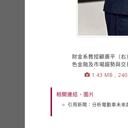
財金系教授顧廣平（右
色金融及市場趨勢與交
1.43 MB , 240
相關連結、圖片
引用新聞：分析電動車未來