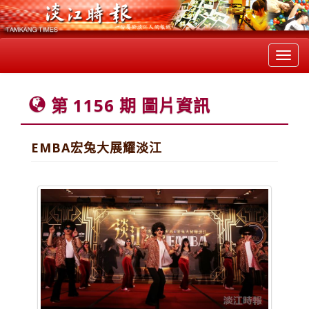
Toggl
navig
第 1156 期 圖片資訊
EMBA宏兔大展耀淡江