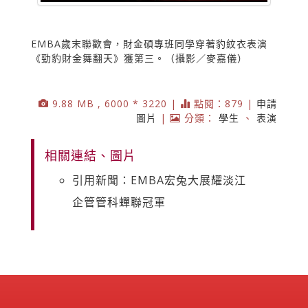
EMBA歲末聯歡會，財金碩專班同學穿著豹紋衣表演
《勁豹財金舞翻天》獲第三。（攝影／麥嘉儀）
9.88 MB , 6000 * 3220 |
點閱：879 |
申請
圖片
|
分類：
學生
、
表演
相關連結、圖片
引用新聞：EMBA宏兔大展耀淡江
企管管科蟬聯冠軍