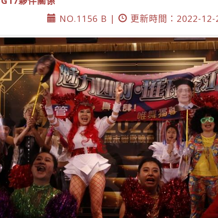
DG17夥伴關係
NO.1156 B |
更新時間：2022-12-