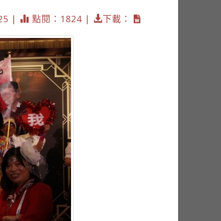
25 |
點閱：1824 |
下載：