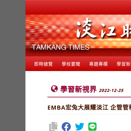
即時總覽
學校要聞
專題專欄
學習新
學習新視界
2022-12-25
EMBA宏兔大展耀淡江 企管