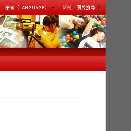
語言（LANGUAGE）
新聞／圖片搜尋