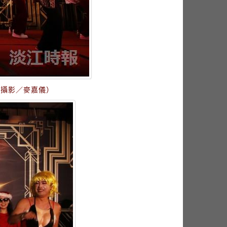
（攝影／麥嘉儀）