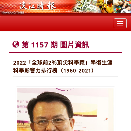
Toggl
navig
第 1157 期 圖片資訊
2022「全球前2％頂尖科學家」學術生涯
科學影響力排行榜（1960-2021）