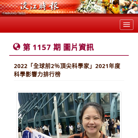
Toggl
navig
第 1157 期 圖片資訊
2022「全球前2％頂尖科學家」2021年度
科學影響力排行榜