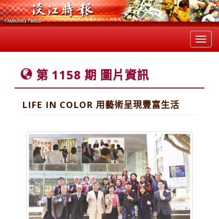
Toggl
navig
第 1158 期 圖片資訊
LIFE IN COLOR 用藝術呈現豐富生活