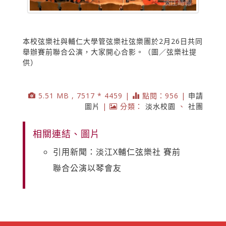
本校弦樂社與輔仁大學管弦樂社弦樂團於2月26日共同
舉辦賽前聯合公演，大家開心合影。（圖／弦樂社提
供）
5.51 MB , 7517 * 4459 |
點閱：956 |
申請
圖片
|
分類：
淡水校園
、
社團
相關連結、圖片
引用新聞：淡江X輔仁弦樂社 賽前
聯合公演以琴會友