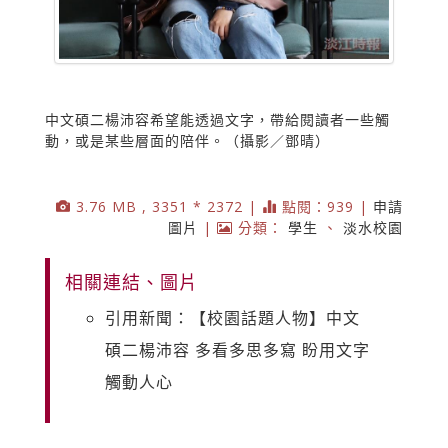
中文碩二楊沛容希望能透過文字，帶給閱讀者一些觸
動，或是某些層面的陪伴。（攝影／鄧晴）
3.76 MB , 3351 * 2372 |
點閱：939 |
申請
圖片
|
分類：
學生
、
淡水校園
相關連結、圖片
引用新聞：【校園話題人物】中文
碩二楊沛容 多看多思多寫 盼用文字
觸動人心