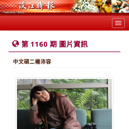
Toggl
navig
第 1160 期 圖片資訊
中文碩二楊沛容