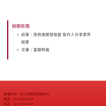
相關新聞
前筆：用熱情開發遊戲 製作人分享業界
經歷
次筆：當期時報
版權所有：淡江時報與媒體中心
電話：02-26250584
傳真：02-26214169