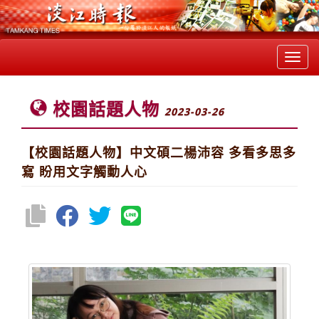
Toggl
navig
校園話題人物
2023-03-26
【校園話題人物】中文碩二楊沛容 多看多思多
寫 盼用文字觸動人心