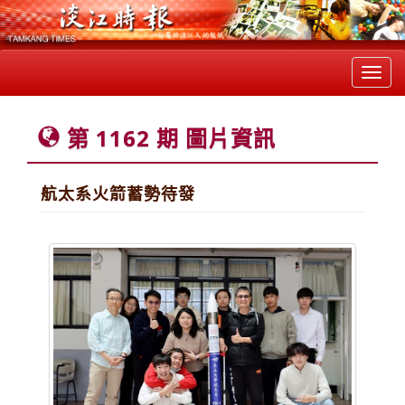
Toggl
navig
第 1162 期 圖片資訊
航太系火箭蓄勢待發