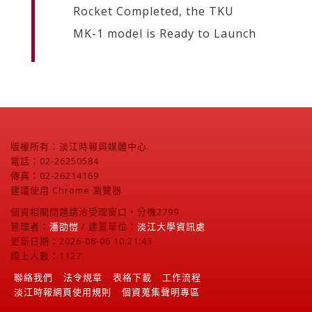
Rocket Completed, the TKU
MK-1 model is Ready to Launch
版權所有：淡江時報與媒體中心
電話：02-26250584
傳真：02-26214169
建議使用 Chrome 瀏覽器
個資相關問題請洽受理窗口，分機2799
管理者：
潘劭愷
/ 建置單位：
淡江大學資訊處
更新日期：2026-08-06 10:21:43
線上人數：1127
聯絡我們
法令規章
表格下載
工作流程
淡江時報網頁使用規則
個資蒐集聲明專區