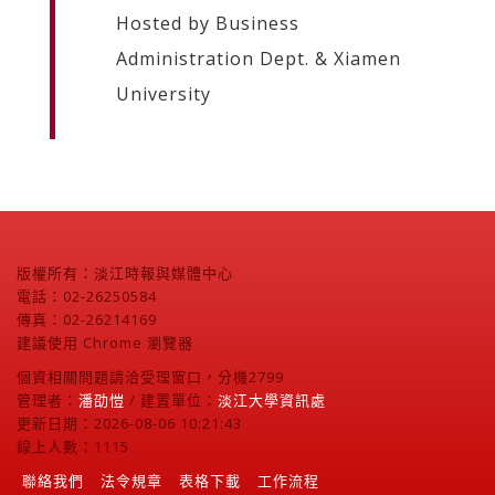
Hosted by Business
Administration Dept. & Xiamen
University
版權所有：淡江時報與媒體中心
電話：02-26250584
傳真：02-26214169
建議使用 Chrome 瀏覽器
個資相關問題請洽受理窗口，分機2799
管理者：
潘劭愷
/ 建置單位：
淡江大學資訊處
更新日期：2026-08-06 10:21:43
線上人數：1115
聯絡我們
法令規章
表格下載
工作流程