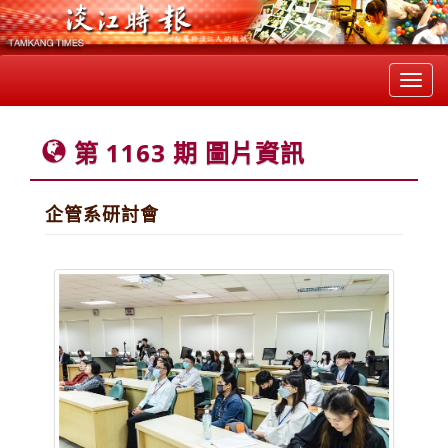
Toggl
navig
第 1163 期 圖片資訊
企管系研討會