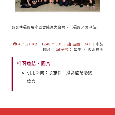
顯影季攝影展座談會結束大合照。（攝影／吳淳茹）
431.21 KB , 1248 * 831 |
點閱：741 |
申請
圖片
|
分類：
學生
、
淡水校園
相關連結、圖片
引用新聞：余志偉：攝影能幫助變
優秀