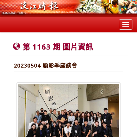
Toggl
navig
第 1163 期 圖片資訊
20230504 顯影季座談會