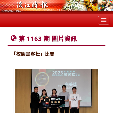
Toggl
navig
第 1163 期 圖片資訊
「校園黑客松」比賽