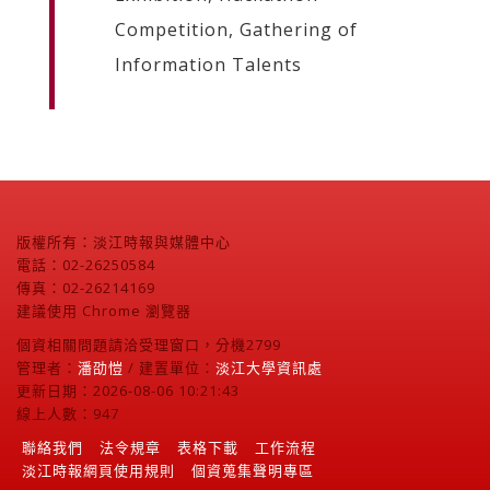
Competition, Gathering of
Information Talents
版權所有：淡江時報與媒體中心
電話：02-26250584
傳真：02-26214169
建議使用 Chrome 瀏覽器
個資相關問題請洽受理窗口，分機2799
管理者：
潘劭愷
/ 建置單位：
淡江大學資訊處
更新日期：2026-08-06 10:21:43
線上人數：947
聯絡我們
法令規章
表格下載
工作流程
淡江時報網頁使用規則
個資蒐集聲明專區