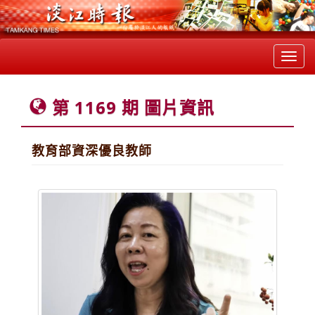
Toggl
navig
第 1169 期 圖片資訊
教育部資深優良教師