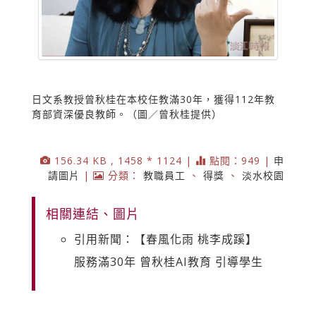
日文系教授曾秋桂在本校任教滿30年，獲得112年教
育部資深優良教師。（圖／曾秋桂提供）
156.34 KB , 1458 * 1124 |
點閱：949 |
申
請圖片
|
分類：
教職員工
、
得獎
、
淡水校園
相關連結、圖片
引用新聞：【春風化雨 桃李成蹊】
服務滿30年 曾秋桂AI教育 引導學生