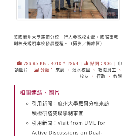
美國麻州大學羅爾分校一行人參觀校史館，國際事務
副校長說明本校發展歷程。（攝影／揭維恆）
783.85 KB , 4010 * 2864 |
點閱：906 |
申
請圖片
|
分類：
來訪
、
淡水校園
、
教職員工
、
校友
、
行政
、
教學
相關連結、圖片
引用新聞：麻州大學羅爾分校來訪
積極研議雙聯學制事宜
引用新聞：Visit from UML for
Active Discussions on Dual-