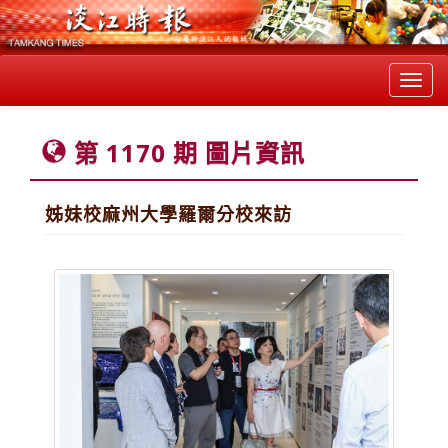
Toggl
navig
第 1170 期 圖片資訊
姊妹校麻州大學羅爾分校來訪