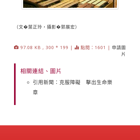
（文�葉正玲，攝影�郭展宏）
97.08 KB , 300 * 199 |
點閱：1601 |
申請圖
片
相關連結、圖片
引用新聞：克服障礙 擊出生命樂
章