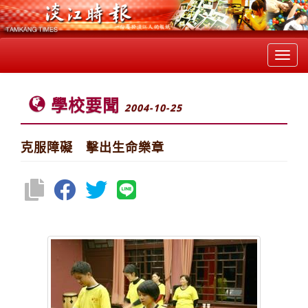
Toggl
navig
學校要聞
2004-10-25
克服障礙 擊出生命樂章