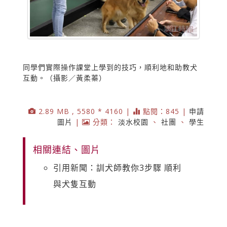
同學們實際操作課堂上學到的技巧，順利地和助教犬
互動。（攝影／黃柔蓁）
2.89 MB , 5580 * 4160 |
點閱：845 |
申請
圖片
|
分類：
淡水校園
、
社團
、
學生
相關連結、圖片
引用新聞：訓犬師教你3步驟 順利
與犬隻互動