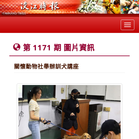
Toggl
navig
第 1171 期 圖片資訊
關懷動物社舉辦訓犬講座