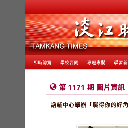
即時總覽
學校要聞
專題專欄
學習新
第 1171 期 圖片資訊
諮輔中心舉辦「職得你的好角