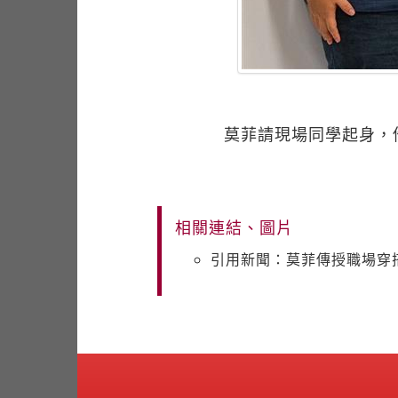
莫菲請現場同學起身，
相關連結、圖片
引用新聞：莫菲傳授職場穿