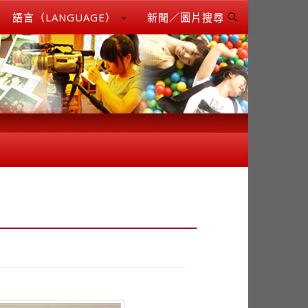
語言（LANGUAGE）
新聞／圖片搜尋