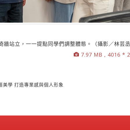
倚牆站立，一一提點同學們調整體態。（攝影／林芸
7.97 MB , 4016 * 
搭美學 打造專業感與個人形象