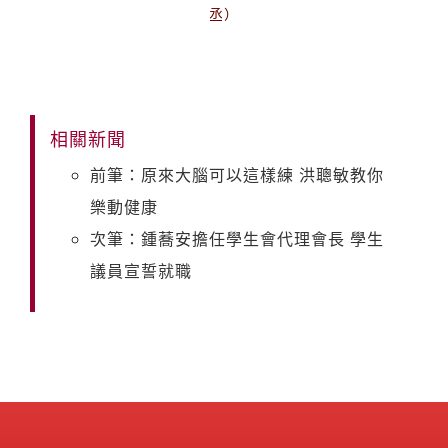
丞）
相關新聞
前筆：原來大腦可以這樣練 洪聰敏教你
樂動健康
次筆：鍾蕎安擔任學生會代理會長 學生
議員宣誓就職