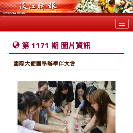
Toggl
navig
第 1171 期 圖片資訊
國際大使團舉辦學伴大會