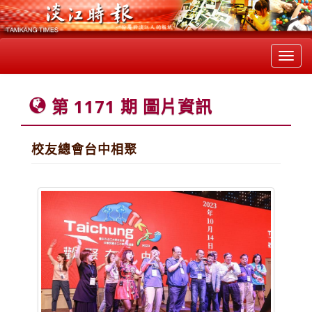
Toggl
navig
第 1171 期 圖片資訊
校友總會台中相聚