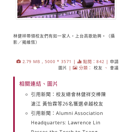
林健祥帶領校友們有如一家人，上台高歌助興。（攝
影／揭維恆）
2.79 MB , 5000 * 3571 |
點閱：842 |
申請
圖片
|
分類：
校友
、
會議
相關連結、圖片
引用新聞：校友總會林健祥交棒陳
滄江 黃怡霖等26名獲選卓越校友
引用新聞：Alumni Association
Headquarters: Lawrence Lin