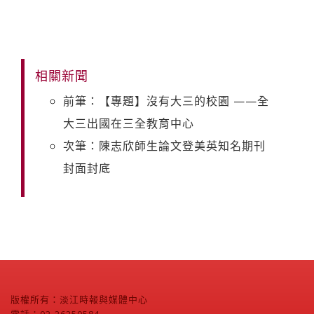
相關新聞
前筆：【專題】沒有大三的校園 ——全
大三出國在三全教育中心
次筆：陳志欣師生論文登美英知名期刊
封面封底
版權所有：淡江時報與媒體中心
電話：02-26250584