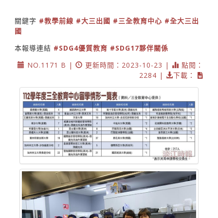
關鍵字
#教學前線
#大三出國
#三全教育中心
#全大三出
國
本報導連結
#SDG4優質教育
#SDG17夥伴關係
NO.1171 B |
更新時間：2023-10-23 |
點閱：
2284 |
下載：