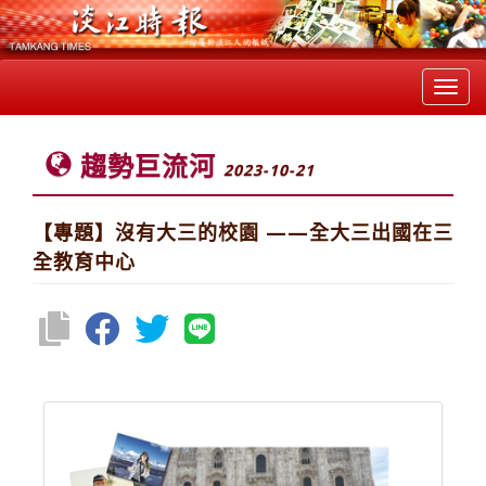
Toggl
navig
趨勢巨流河
2023-10-21
【專題】沒有大三的校園 ——全大三出國在三
全教育中心