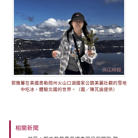
郭雅馨在美國奧勒岡州火山口湖國家公園美麗壯觀的雪地
中吃冰，體驗北國的世界。（圖／陳芃諭提供）
相關新聞