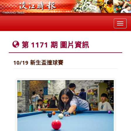
Toggl
navig
第 1171 期 圖片資訊
10/19 新生盃撞球賽