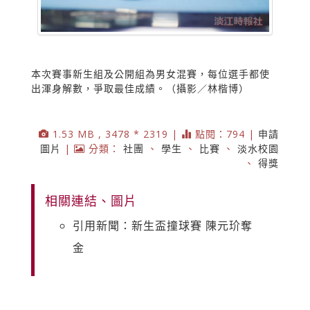
本次賽事新生組及公開組為男女混賽，每位選手都使
出渾身解數，爭取最佳成績。（攝影／林楷博）
1.53 MB , 3478 * 2319 |
點閱：794 |
申請
圖片
|
分類：
社團
、
學生
、
比賽
、
淡水校園
、
得獎
相關連結、圖片
引用新聞：新生盃撞球賽 陳元玠奪
金