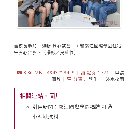
葛校長參加「迎新 營心茶會」，和淡江國際學園住宿
生開心合影。（攝影／揭維恆）
3.36 MB , 4843 * 3459 |
點閱：771 |
申請
圖片
|
分類：
學生
、
淡水校園
相關連結、圖片
引用新聞：淡江國際學園揭牌 打造
小型地球村