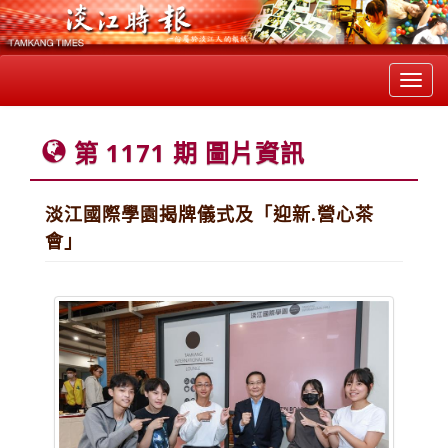
Toggl
navig
第 1171 期 圖片資訊
淡江國際學園揭牌儀式及「迎新.營心茶
會」