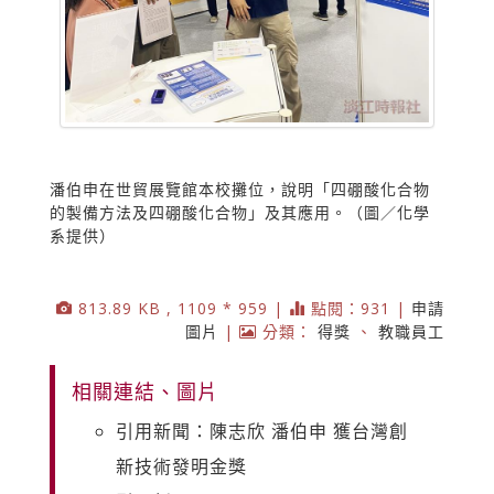
潘伯申在世貿展覽館本校攤位，說明「四硼酸化合物
的製備方法及四硼酸化合物」及其應用。（圖／化學
系提供）
813.89 KB , 1109 * 959 |
點閱：931 |
申請
圖片
|
分類：
得獎
、
教職員工
相關連結、圖片
引用新聞：陳志欣 潘伯申 獲台灣創
新技術發明金獎