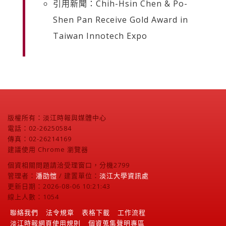
引用新聞：Chih-Hsin Chen & Po-
Shen Pan Receive Gold Award in
Taiwan Innotech Expo
版權所有：淡江時報與媒體中心
電話：02-26250584
傳真：02-26214169
建議使用 Chrome 瀏覽器
個資相關問題請洽受理窗口，分機2799
管理者：
潘劭愷
/ 建置單位：
淡江大學資訊處
更新日期：2026-08-06 10:21:43
線上人數：1054
聯絡我們
法令規章
表格下載
工作流程
淡江時報網頁使用規則
個資蒐集聲明專區