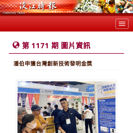
Toggl
navig
第 1171 期 圖片資訊
潘伯申獲台灣創新技術發明金獎