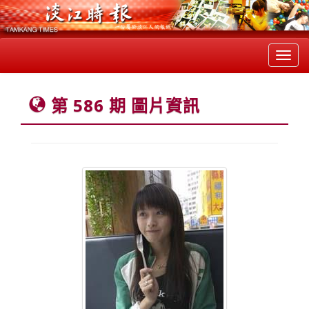
Toggl
navig
第 586 期 圖片資訊