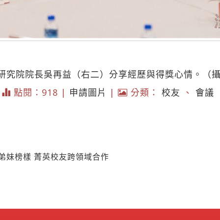
研究院院長吳再益（右二）分享經歷與得獎心情。（
|
點閱：918 |
申請圖片
|
分類：
校友
、
會議
弟妹榜樣 菁英校友跨領域合作