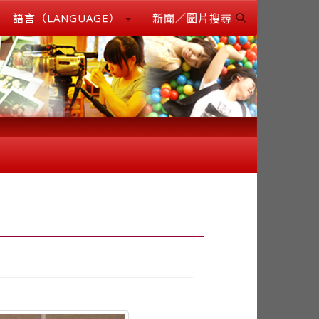
語言（LANGUAGE）
新聞／圖片搜尋