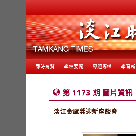
即時總覽
學校要聞
專題專欄
學習新
第 1173 期 圖片資訊
淡江金鷹獎迎新座談會