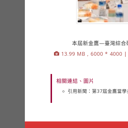
本屆新金鷹—臺灣綜合
13.99 MB , 6000 * 4000 
相關連結、圖片
引用新聞：第37屆金鷹當學