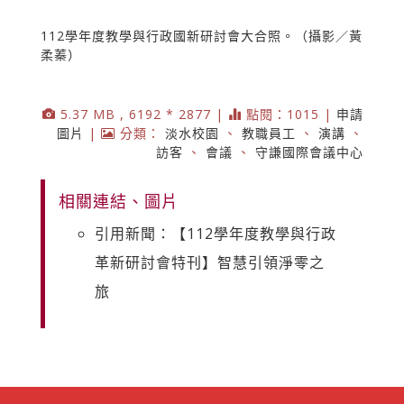
112學年度教學與行政國新研討會大合照。（攝影／黃
柔蓁）
5.37 MB , 6192 * 2877 |
點閱：1015 |
申請
圖片
|
分類：
淡水校園
、
教職員工
、
演講
、
訪客
、
會議
、
守謙國際會議中心
相關連結、圖片
引用新聞：【112學年度教學與行政
革新研討會特刊】智慧引領淨零之
旅