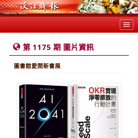
Toggl
navig
第 1175 期 圖片資訊
圖書館愛閱新書展