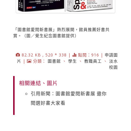
「圖書館愛閱新書展」熱烈展開，館員推薦好書共
賞。（圖／覺生紀念圖書館提供）
82.32 KB , 520 * 338 |
點閱：916 |
申請圖
片
|
分類：
圖書館
、
學生
、
教職員工
、
淡水
校園
相關連結、圖片
引用新聞：圖書館愛閱新書展 邀你
閱選好書大家看